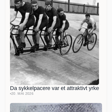
Da sykkelpacere var et attraktivt yrke
20. MAI 2026