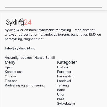
Sykling24 er en norsk nyhetsside for sykling – med historier, 
analyser og portretter fra landevei, terreng, bane, utfor, BMX og 
parasykling, døgnet rundt.
Info@sykling24.no
Ansvarlig redaktør: Harald Bundli
Meny
Kategorier
Hjem
Historier
Kontakt oss
Portretter
Om oss
Parasykling
Tips oss
Landevei
Profilering og annonsering
Terreng
Bane
Utfor
BMX
Sykkelutstyr