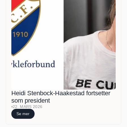
Heidi Stenbock-Haakestad fortsetter 
som president
22. MARS 2026
Se mer