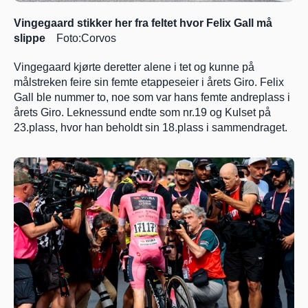
Vingegaard stikker her fra feltet hvor Felix Gall må 
slippe
    Foto:Corvos
Vingegaard kjørte deretter alene i tet og kunne på 
målstreken feire sin femte etappeseier i årets Giro. Felix 
Gall ble nummer to, noe som var hans femte andreplass i 
årets Giro. Leknessund endte som nr.19 og Kulset på 
23.plass, hvor han beholdt sin 18.plass i sammendraget.