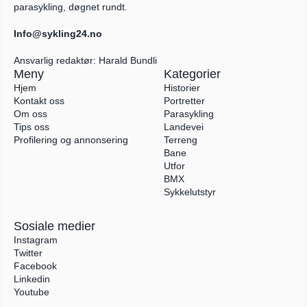
parasykling, døgnet rundt.
Info@sykling24.no
Ansvarlig redaktør: Harald Bundli
Meny
Kategorier
Hjem
Historier
Kontakt oss
Portretter
Om oss
Parasykling
Tips oss
Landevei
Profilering og annonsering
Terreng
Bane
Utfor
BMX
Sykkelutstyr
Sosiale medier
Instagram
Twitter
Facebook
Linkedin
Youtube