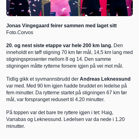
Jonas Vingegaard feirer sammen med laget sitt               
Foto.Corvos       
20. og nest siste etappe var hele 200 km lang.
 Den 
inneholdt en tøff stigning 70 km før mål, 14,5 km lang med 
stigningsprosenter mellom 8 og 14. Den samme 
stigningen måtte rytterne forsere igjen på vei mot mål.
Tidlig gikk et syvmannsbrudd der 
Andreas Leknessund
var med. Med 90 km igjen hadde bruddet en ledelse på 
fem minutter. Da rytterne startet på stigningen 67 km før 
mål, var forspranget redusert til 4.20 minutter.
På toppen var det bare tre ryttere igjen i tet: Haig, 
Varrabas og Leknessund. Ledelsen var da nede i 1.20 
minutter.