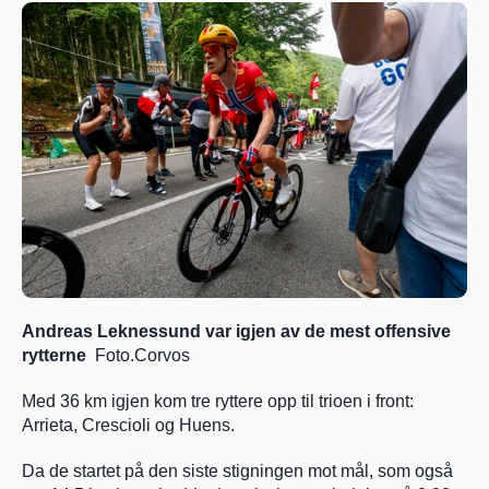
Andreas Leknessund var igjen av de mest offensive 
rytterne  
Foto.Corvos
Med 36 km igjen kom tre ryttere opp til trioen i front: 
Arrieta, Crescioli og Huens.
Da de startet på den siste stigningen mot mål, som også 