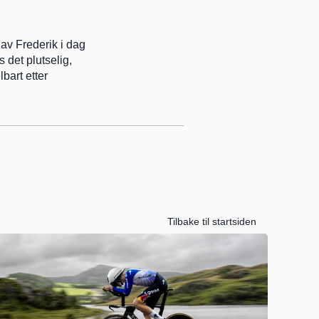
av Frederik i dag 
 det plutselig, 
art etter 
Tilbake til startsiden