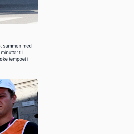
nes, sammen med 
inutter til 
øke tempoet i 