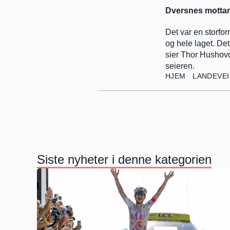
Dversnes mottar 
Det var en storfor
og hele laget. Det
sier Thor Hushovd,
seieren.
HJEM
LANDEVEI
Siste nyheter i denne kategorien