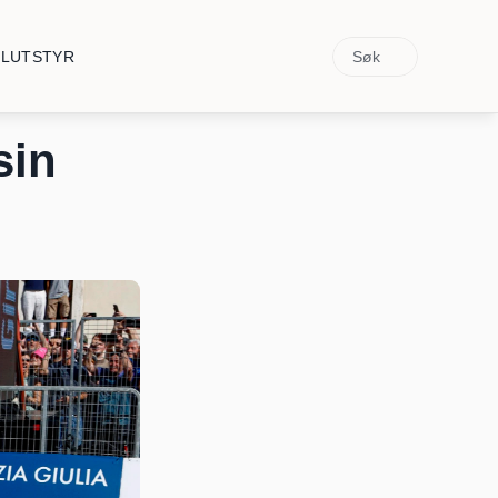
Søk
ELUTSTYR
in 