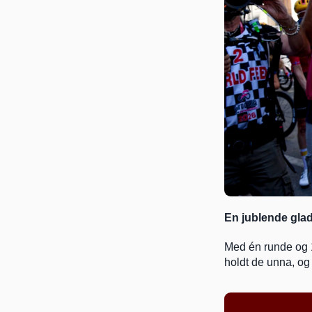
En jublende glad
Med én runde og 16
holdt de unna, og 