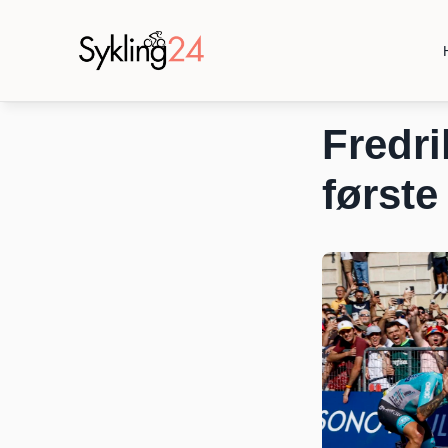
Fredri
første