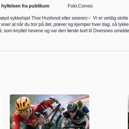
hyllelsen fra publikum 
               Foto.Corvos
nøyd sykkelsjel Thor Hushovd etter seieren:–  Vi er veldig stolte 
 viser at når du tror på det, prøver og kjemper hver dag, så lykkes
 som knyttet nevene og var den første bort til Dversnes umiddelb