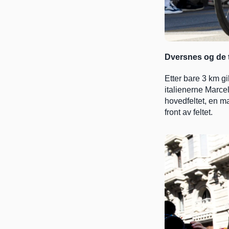
Dversnes og de t
Etter bare 3 km g
italienerne Marcel
hovedfeltet, en m
front av feltet.