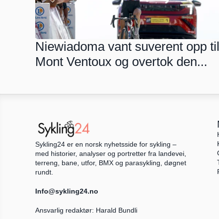
Niewiadoma vant suverent opp til
Mont Ventoux og overtok den...
Sykling24 er en norsk nyhetsside for sykling – 
med historier, analyser og portretter fra landevei, 
terreng, bane, utfor, BMX og parasykling, døgnet 
rundt.
Info@sykling24.no
Ansvarlig redaktør: Harald Bundli