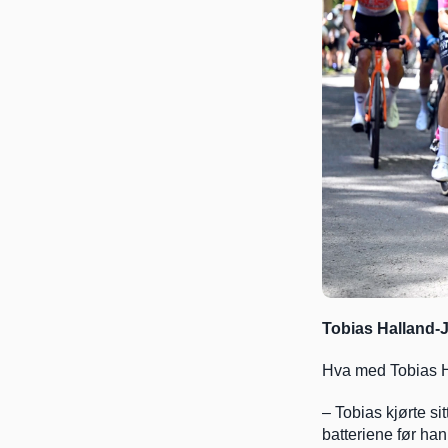
Tobias Halland-
Hva med Tobias Hal
– Tobias kjørte sit
batteriene før han