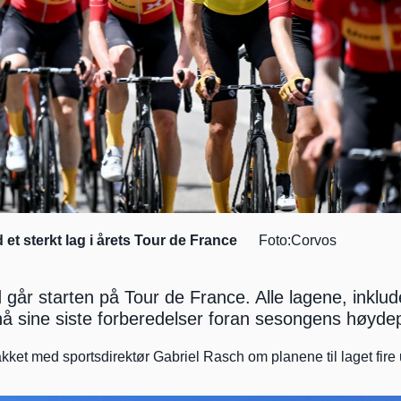
 et sterkt lag i årets Tour de France
      Foto:Corvos
år starten på Tour de France. Alle lagene, inklud
 nå sine siste forberedelser foran sesongens høyde
ket med sportsdirektør Gabriel Rasch om planene til laget fire u