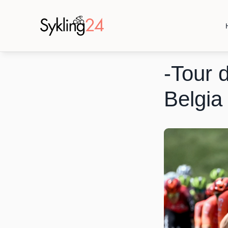
-Tour d
Belgia