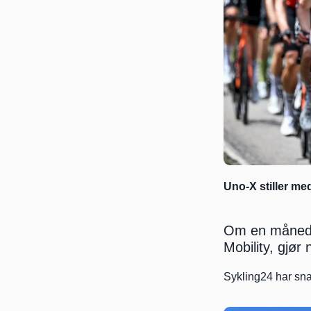
Uno-X stiller med
Om en måned g
Mobility, gjør
Sykling24 har snak