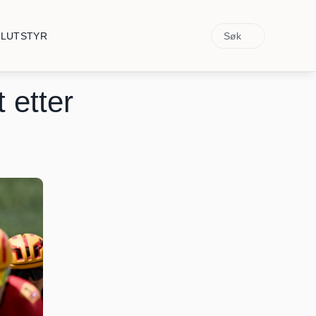
Søk
ELUTSTYR
 etter 