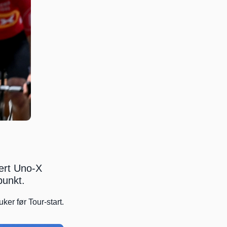
ert Uno-X 
punkt.
ker før Tour-start.