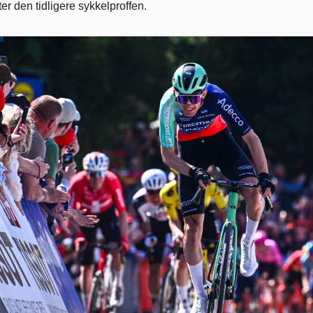
tter den tidligere sykkelproffen.