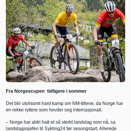
Fra Norgescupen  tidligere i sommer
Det blir utvilsomt hard kamp om NM-titlene, da Norge har 
en rekke ryttere som hevder seg internasjonalt.
– Norge har aldri hatt et så sterkt landslag som nå, sa 
landslagssjefen til Sykling24 før sesongstart. Allerede 