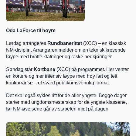
Oda LaForce til høyre
Lørdag arrangeres 
Rundbanerittet
 (XCO) – en klassisk 
NM-disiplin. Arrangøren melder om en teknisk krevende 
løype med bratte klatringer og raske nedkjøringer.
Søndag står 
Kortbane
 (XCC) på programmet. Her venter 
en kortere og mer intensiv løype med høy fart og tett 
konkurranse – et svært publikumsvennlig format.
Det skal også sykles ritt for de aller yngste. Begge dager 
starter med ungdomsmesterskap for de yngste klassene, 
før NM-øvelsene går av stabelen midt på dagen.