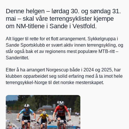
Denne helgen – lørdag 30. og søndag 31. 
mai – skal våre terrengsyklister kjempe 
om NM-titlene i Sande i Vestfold.
Alt ligger til rette for et flott arrangement. Sykkelgruppa i 
Sande Sportsklubb er svært aktiv innen terrengsykling, og 
står også bak et av regionens mest populære MTB-ritt – 
Sanderittet. 
Etter å ha arrangert Norgescup både i 2024 og 2025, har 
klubben opparbeidet seg solid erfaring med å ta imot hele 
terrengsykkel-Norge til det norske mesterskapet.