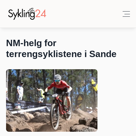
NM-helg for 
terrengsyklistene i Sande