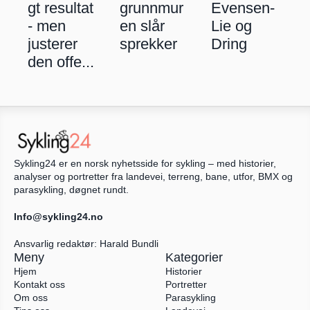
gt resultat 
grunnmur
Evensen-
- men 
en slår 
Lie og 
justerer 
sprekker
Dring
den offe...
Sykling24 er en norsk nyhetsside for sykling – med historier, 
analyser og portretter fra landevei, terreng, bane, utfor, BMX og 
parasykling, døgnet rundt.
Info@sykling24.no
Ansvarlig redaktør: Harald Bundli
Meny
Kategorier
Hjem
Historier
Kontakt oss
Portretter
Om oss
Parasykling