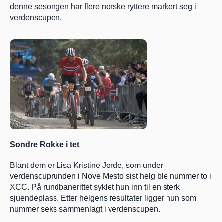
denne sesongen har flere norske ryttere markert seg i 
verdenscupen.
Sondre Rokke i tet
Blant dem er Lisa Kristine Jorde, som under 
verdenscuprunden i Nove Mesto sist helg ble nummer to i 
XCC. På rundbanerittet syklet hun inn til en sterk 
sjuendeplass. Etter helgens resultater ligger hun som 
nummer seks sammenlagt i verdenscupen.