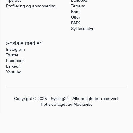
Tips oss
Landevei
Profilering og annonsering
Terreng
Bane
Utfor
BMX
Sykkelutstyr
Sosiale medier
Instagram
Twitter
Facebook
Linkedin
Youtube
Copyright © 2025 - Sykling24 - Alle rettigheter reservert.
Nettside laget av 
Mediavibe