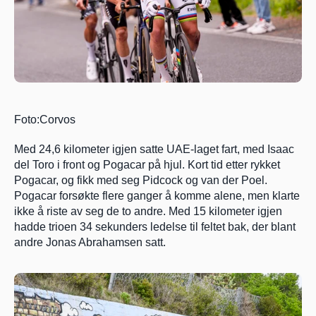
Foto:Corvos
Med 24,6 kilometer igjen satte UAE-laget fart, med Isaac 
del Toro i front og Pogacar på hjul. Kort tid etter rykket 
Pogacar, og fikk med seg Pidcock og van der Poel. 
Pogacar forsøkte flere ganger å komme alene, men klarte 
ikke å riste av seg de to andre. Med 15 kilometer igjen 
hadde trioen 34 sekunders ledelse til feltet bak, der blant 
andre Jonas Abrahamsen satt.