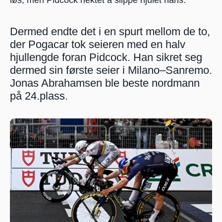
Dermed endte det i en spurt mellom de to, 
der Pogacar tok seieren med en halv 
hjullengde foran Pidcock. Han sikret seg 
dermed sin første seier i Milano–Sanremo. 
Jonas Abrahamsen ble beste nordmann 
på 24.plass.