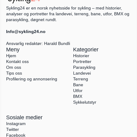
Sykling24 er en norsk nyhetsside for sykling – med historier, 
analyser og portretter fra landevei, terreng, bane, utfor, BMX og 
parasykling, døgnet rundt.
Info@sykling24.no
Ansvarlig redaktør: Harald Bundli
Meny
Kategorier
Hjem
Historier
Kontakt oss
Portretter
Om oss
Parasykling
Tips oss
Landevei
Profilering og annonsering
Terreng
Bane
Utfor
BMX
Sykkelutstyr
Sosiale medier
Instagram
Twitter
Facebook