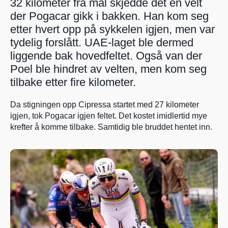
32 kilometer fra mål skjedde det en velt 
der Pogacar gikk i bakken. Han kom seg 
etter hvert opp på sykkelen igjen, men var 
tydelig forslått. UAE-laget ble dermed 
liggende bak hovedfeltet. Også van der 
Poel ble hindret av velten, men kom seg 
tilbake etter fire kilometer.
Da stigningen opp Cipressa startet med 27 kilometer 
igjen, tok Pogacar igjen feltet. Det kostet imidlertid mye 
krefter å komme tilbake. Samtidig ble bruddet hentet inn.