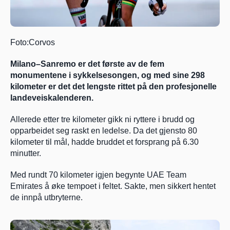
Foto:Corvos
Milano–Sanremo er det første av de fem 
monumentene i sykkelsesongen, og med sine 298 
kilometer er det det lengste rittet på den profesjonelle 
landeveiskalenderen.
Allerede etter tre kilometer gikk ni ryttere i brudd og 
opparbeidet seg raskt en ledelse. Da det gjensto 80 
kilometer til mål, hadde bruddet et forsprang på 6.30 
minutter.
Med rundt 70 kilometer igjen begynte UAE Team 
Emirates å øke tempoet i feltet. Sakte, men sikkert hentet 
de innpå utbryterne.