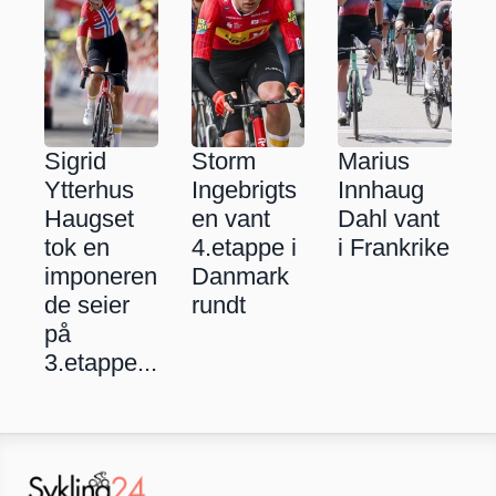
Sigrid 
Storm 
Marius 
Ytterhus 
Ingebrigts
Innhaug 
Haugset 
en vant 
Dahl vant 
tok en 
4.etappe i 
i Frankrike
imponeren
Danmark 
de seier 
rundt
på 
3.etappe...