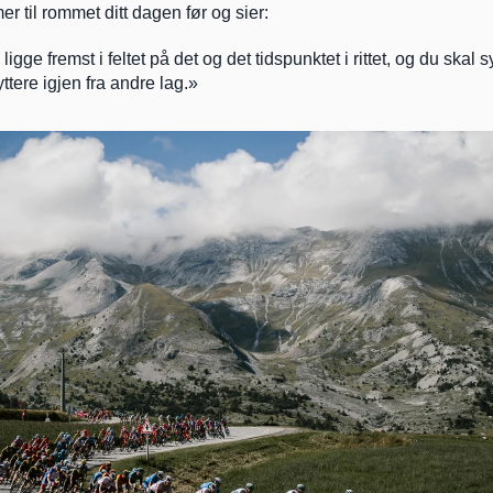
 til rommet ditt dagen før og sier:
igge fremst i feltet på det og det tidspunktet i rittet, og du skal syk
yttere igjen fra andre lag.»