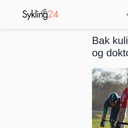
Bak kuli
og dokt