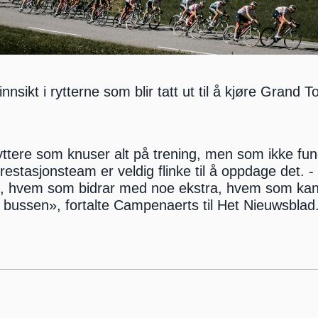
nsikt i rytterne som blir tatt ut til å kjøre Grand To
yttere som knuser alt på trening, men som ikke fung
 prestasjonsteam er veldig flinke til å oppdage det. 
ss, hvem som bidrar med noe ekstra, hvem som kan
bussen», fortalte Campenaerts til Het Nieuwsblad