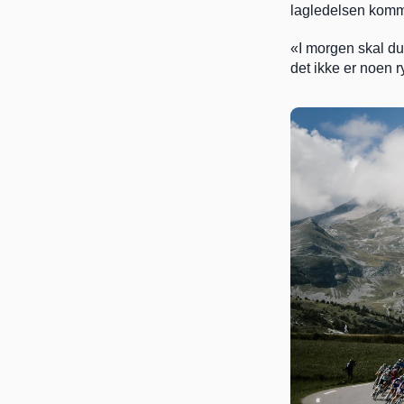
lagledelsen kommer
«I morgen skal du l
det ikke er noen r