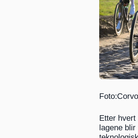
Foto:Corv
Etter hvert
lagene blir
teknologisk