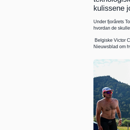
kulissene j
Under fjorårets To
hvordan de skulle
 Belgiske Victor C
Nieuwsblad om hvo