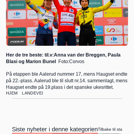
Her de tre beste: til.v:Anna van der Breggen, Paula 
Blasi og Marion Bunel 
 Foto:Corvos
På etappen ble Aalerud nummer 17, mens Haugset endte 
på 22.-plass. Aalerud ble til slutt nr.14. sammenlagt, mens 
Haugset endte på 19.plass i det spanske ukesrittet.
HJEM
LANDEVEI
Siste nyheter i denne kategorien
Tilbake til startside