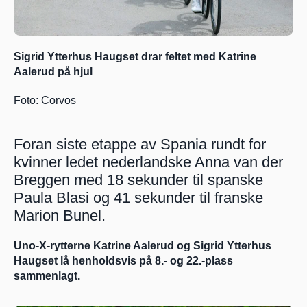
Sigrid Ytterhus Haugset drar feltet med Katrine 
Aalerud på hjul  
Foto: Corvos
Foran siste etappe av Spania rundt for 
kvinner ledet nederlandske Anna van der 
Breggen med 18 sekunder til spanske 
Paula Blasi og 41 sekunder til franske 
Marion Bunel. 
Uno-X-rytterne Katrine Aalerud og Sigrid Ytterhus 
Haugset lå henholdsvis på 8.- og 22.-plass 
sammenlagt.