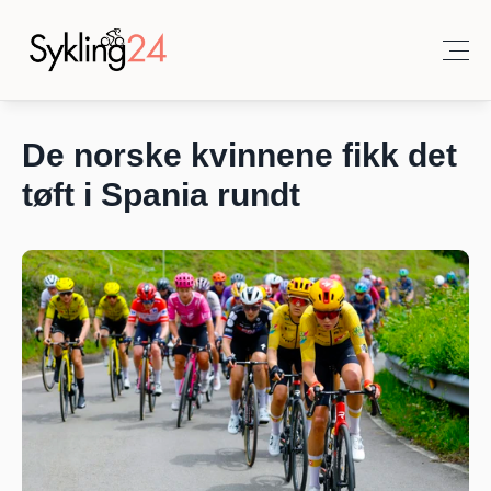
De norske kvinnene fikk det 
tøft i Spania rundt