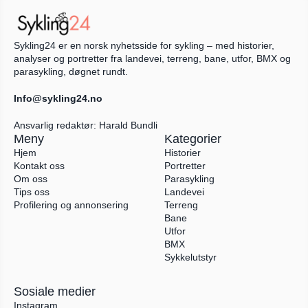
Sykling24 er en norsk nyhetsside for sykling – med historier, 
analyser og portretter fra landevei, terreng, bane, utfor, BMX og 
parasykling, døgnet rundt.
Info@sykling24.no
Ansvarlig redaktør: Harald Bundli
Meny
Kategorier
Hjem
Historier
Kontakt oss
Portretter
Om oss
Parasykling
Tips oss
Landevei
Profilering og annonsering
Terreng
Bane
Utfor
BMX
Sykkelutstyr
Sosiale medier
Instagram