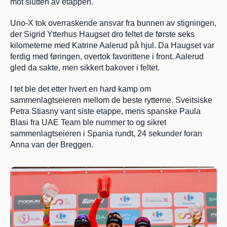
mot slutten av etappen.
Uno-X tok overraskende ansvar fra bunnen av stigningen, 
der Sigrid Ytterhus Haugset dro feltet de første seks 
kilometerne med Katrine Aalerud på hjul. Da Haugset var 
ferdig med føringen, overtok favorittene i front. Aalerud 
gled da sakte, men sikkert bakover i feltet.
I tet ble det etter hvert en hard kamp om 
sammenlagtseieren mellom de beste rytterne. Sveitsiske 
Petra Stiasny vant siste etappe, mens spanske Paula 
Blasi fra UAE Team ble nummer to og sikret 
sammenlagtseieren i Spania rundt, 24 sekunder foran 
Anna van der Breggen. 