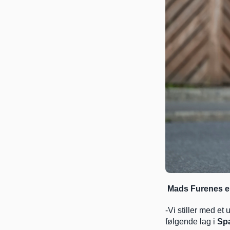
Mads Furenes er
-Vi stiller med et 
følgende lag i 
Sp