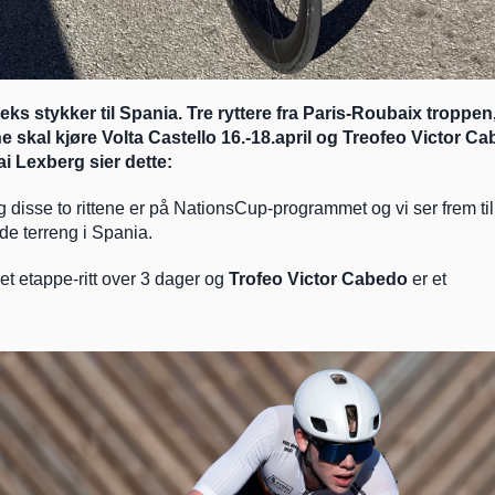
eks stykker til Spania. Tre ryttere fra Paris-Roubaix troppen,
e skal kjøre Volta Castello 16.-18.april og Treofeo Victor Cab
i Lexberg sier dette:
g disse to rittene er på NationsCup-programmet og vi ser frem til
nde terreng i Spania.
 et etappe-ritt over 3 dager og 
Trofeo Victor Cabedo
 er et