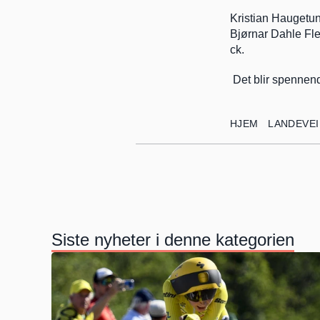
Kristian Haugetun,
Bjørnar Dahle Fle
ck.
 Det blir spennen
HJEM
LANDEVEI
Siste nyheter i denne kategorien