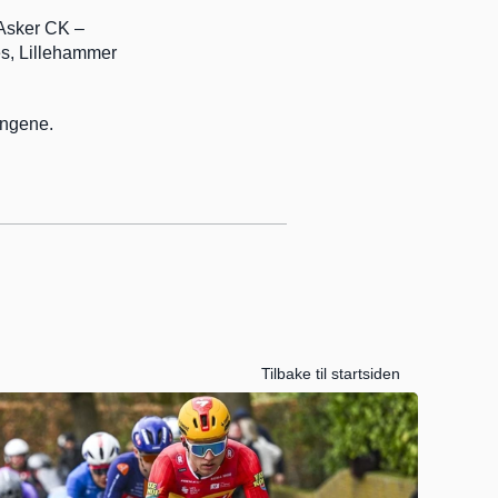
Asker CK – 
s, Lillehammer 
ingene.
Tilbake til startsiden