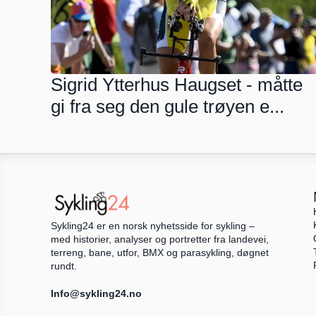
Sigrid Ytterhus Haugset - måtte 
gi fra seg den gule trøyen e...
Sykling24 er en norsk nyhetsside for sykling – 
med historier, analyser og portretter fra landevei, 
terreng, bane, utfor, BMX og parasykling, døgnet 
rundt.
Info@sykling24.no