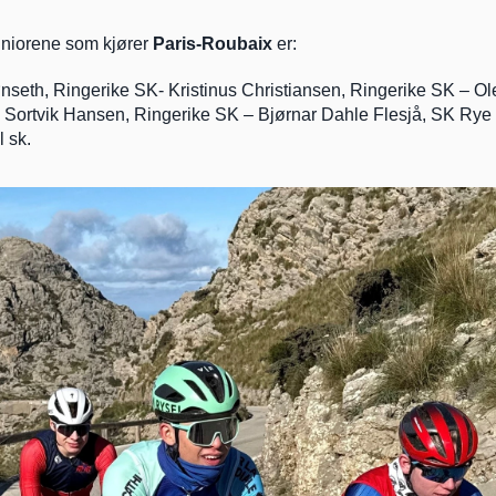
niorene som kjører 
Paris-Roubaix
 er:
seth, Ringerike SK- Kristinus Christiansen, Ringerike SK – Ole
 Sortvik Hansen, Ringerike SK – Bjørnar Dahle Flesjå, SK Rye
 sk.