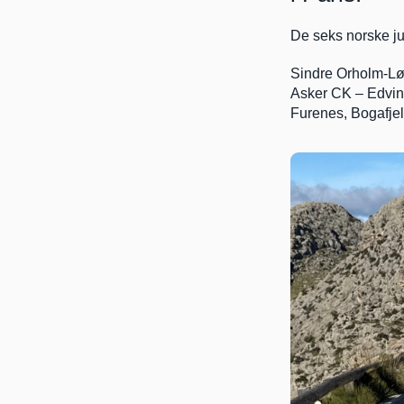
De seks norske ju
Sindre Orholm-Løn
Asker CK – Edvin
Furenes, Bogafjell