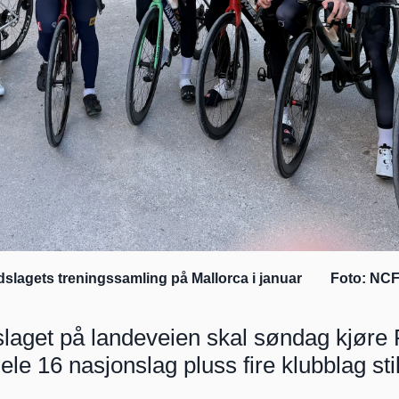
ndslagets treningssamling på Mallorca i januar        Foto: NC
slaget på landeveien skal søndag kjøre 
e 16 nasjonslag pluss fire klubblag stiller