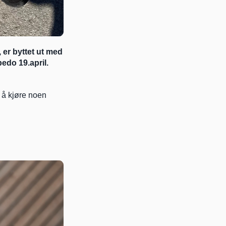
 er byttet ut med 
edo 19.april. 
 å kjøre noen 