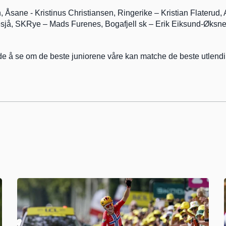
 Åsane - Kristinus Christiansen, Ringerike – Kristian Flaterud, 
sjå, SKRye – Mads Furenes, Bogafjell sk – Erik Eiksund-Øksne
de å se om de beste juniorene våre kan matche de beste utlend