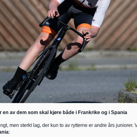
 en av dem som skal kjøre både i Frankrike og i Spania
ungt, men sterkt lag, der kun to av rytterne er andre års juniorer. V
ania
: