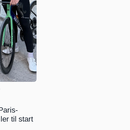
F
Paris-
 til start 