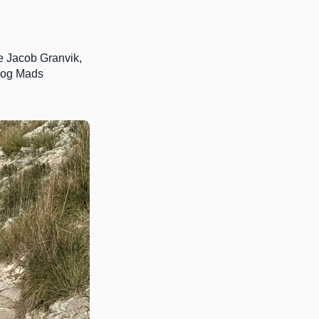
 Jacob Granvik, 
 og Mads 