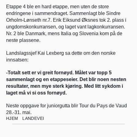
Etappe 4 ble en hard etappe, men uten de store 
endringene i sammendraget. Sammenlagt ble Sindre 
Orholm-Lønseth nr.7. Erik Eiksund Øksnes tok 2. plass i 
ungdomskonkurransen, og laget vant lagkonkurransen. 
Nr. 2 ble Danmark, mens Italia og Slovenia kom på de 
neste plassene.
Landslagssjef Kai Lexberg sa dette om den norske 
innsatsen:
-Totalt sett er vi greit fornøyd. Målet var topp 5 
sammenlagt og en etappeseier. Det blir noen nesten 
resultater, men mye sterk kjøring. Med litt sykdom i 
laget må vi si oss fornøyd.
Neste oppgave for juniorgutta blir Tour du Pays de Vaud 
28.-31. mai.
HJEM
LANDEVEI