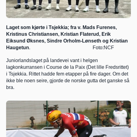
Laget som kjørte i Tsjekkia; fra v. Mads Furenes, 
Kristinus Christiansen, Kristian Flaterud, Erik 
Eiksund Øksnes, Sindre Orholm-Lønseth og Kristian 
Haugetun
.                                                   Foto:NCF
Juniorlandslaget på landevei vant i helgen 
lagkonkurransen i Course de la Paix (Det lille Fredsrittet) 
i Tsjekkia. Rittet hadde fem etapper på fire dager. Om det 
ikke ble noen seire, gjorde de norske gutta det ganske så 
bra.