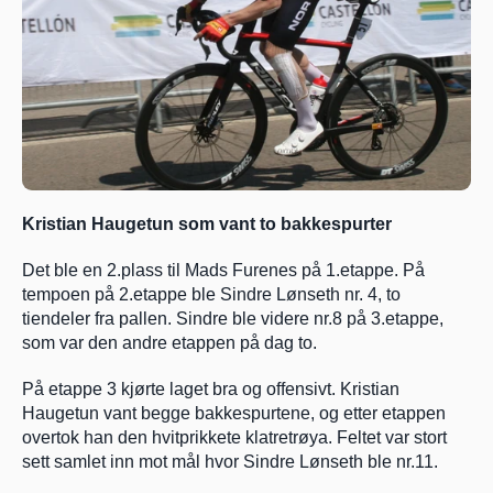
Kristian Haugetun som vant to bakkespurter
Det ble en 2.plass til Mads Furenes på 1.etappe. På 
tempoen på 2.etappe ble Sindre Lønseth nr. 4, to 
tiendeler fra pallen. Sindre ble videre nr.8 på 3.etappe, 
som var den andre etappen på dag to.
På etappe 3 kjørte laget bra og offensivt. Kristian 
Haugetun vant begge bakkespurtene, og etter etappen 
overtok han den hvitprikkete klatretrøya. Feltet var stort 
sett samlet inn mot mål hvor Sindre Lønseth ble nr.11.