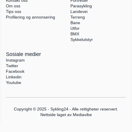
Kontakt oss
Portretter
Om oss
Parasykling
Tips oss
Landevei
Profilering og annonsering
Terreng
Bane
Utfor
BMX
Sykkelutstyr
Sosiale medier
Instagram
Twitter
Facebook
Linkedin
Youtube
Copyright © 2025 - Sykling24 - Alle rettigheter reservert.
Nettside laget av 
Mediavibe