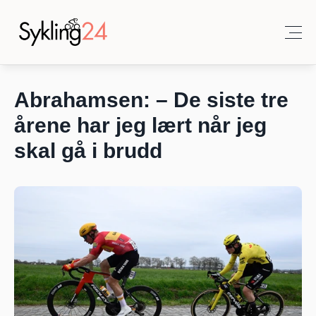
Abrahamsen: – De siste tre 
årene har jeg lært når jeg 
skal gå i brudd