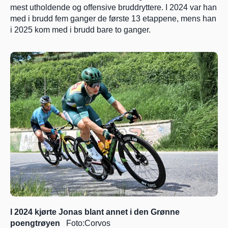
mest utholdende og offensive bruddryttere. I 2024 var han 
med i brudd fem ganger de første 13 etappene, mens han 
i 2025 kom med i brudd bare to ganger. 
I 2024 kjørte Jonas blant annet i den Grønne 
poengtrøyen
   Foto:Corvos