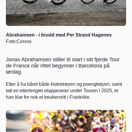
Abrahamsen - i brudd med Per Strand Hagenes 
Foto:Corvos
Jonas Abrahamsen stiller til start i sitt fjerde Tour 
de France når rittet begynner i Barcelona på 
lørdag. 
Etter å ha båret både klatretrøyen og poengtrøyen, samt 
tatt en etterlengtet etappeseier under Touren i 2025, er 
han klar for nok et treukersritt i Frankrike.