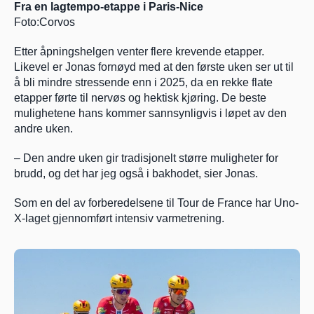
Fra en lagtempo-etappe i Paris-Nice 
Foto:Corvos
Etter åpningshelgen venter flere krevende etapper. 
Likevel er Jonas fornøyd med at den første uken ser ut til 
å bli mindre stressende enn i 2025, da en rekke flate 
etapper førte til nervøs og hektisk kjøring. De beste 
mulighetene hans kommer sannsynligvis i løpet av den 
andre uken.
– Den andre uken gir tradisjonelt større muligheter for 
brudd, og det har jeg også i bakhodet, sier Jonas.
Som en del av forberedelsene til Tour de France har Uno-
X-laget gjennomført intensiv varmetrening. 