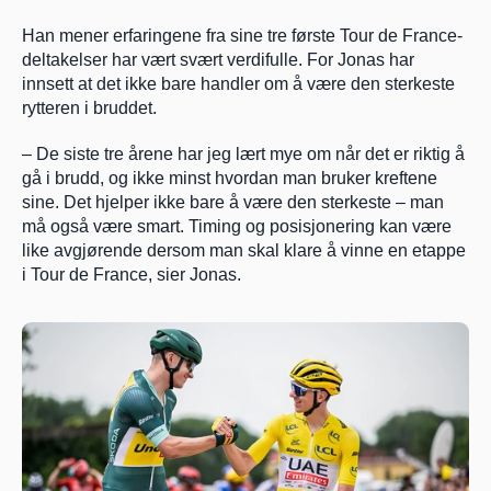
Han mener erfaringene fra sine tre første Tour de France-
deltakelser har vært svært verdifulle. For Jonas har 
innsett at det ikke bare handler om å være den sterkeste 
rytteren i bruddet.
– De siste tre årene har jeg lært mye om når det er riktig å 
gå i brudd, og ikke minst hvordan man bruker kreftene 
sine. Det hjelper ikke bare å være den sterkeste – man 
må også være smart. Timing og posisjonering kan være 
like avgjørende dersom man skal klare å vinne en etappe 
i Tour de France, sier Jonas.