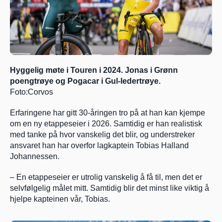
Hyggelig møte i Touren i 2024. Jonas i Grønn 
poengtrøye og Pogacar i Gul-ledertrøye. 
Foto:Corvos
Erfaringene har gitt 30-åringen tro på at han kan kjempe 
om en ny etappeseier i 2026. Samtidig er han realistisk 
med tanke på hvor vanskelig det blir, og understreker 
ansvaret han har overfor lagkaptein Tobias Halland 
Johannessen.
– En etappeseier er utrolig vanskelig å få til, men det er 
selvfølgelig målet mitt. Samtidig blir det minst like viktig å 
hjelpe kapteinen vår, Tobias.