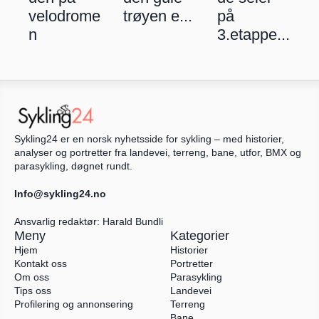
velodrome
trøyen e...
på 
n
3.etappe...
Sykling24 er en norsk nyhetsside for sykling – med historier, 
analyser og portretter fra landevei, terreng, bane, utfor, BMX og 
parasykling, døgnet rundt.
Info@sykling24.no
Ansvarlig redaktør: Harald Bundli
Meny
Kategorier
Hjem
Historier
Kontakt oss
Portretter
Om oss
Parasykling
Tips oss
Landevei
Profilering og annonsering
Terreng
Bane