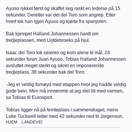
Ayuso rykket først og skaffet seg raskt en ledelse på 15 
sekunder. Deretter var det del Toro som angrep. Etter 
hvert tok han igjen Ayuso og kjørte fra spanjolen.
Bak kjempet Halland Johannessen hardt om 
tredjeplassen, med Uijtdebroeks på hjul.
Isaac del Toro tok seieren og kom alene til mål, 24 
sekunder foran Juan Ayuso. Tobias Halland Johannessen 
avsluttet meget sterkt og sikret en imponerende 
tredjeplass, 38 sekunder bak del Toro. 
-Jeg er veldig fornøyd med etappen hvor jeg hadde veldig 
gode bein. Men må innrømme at jeg slet litt med varmen, 
sa Tobias til Eurosport.
Tobias ligger nå på femteplass i sammendraget, mens 
Luke Tuckwell leder med 42 sekunder ned til Jorgenson.
HJEM
LANDEVEI