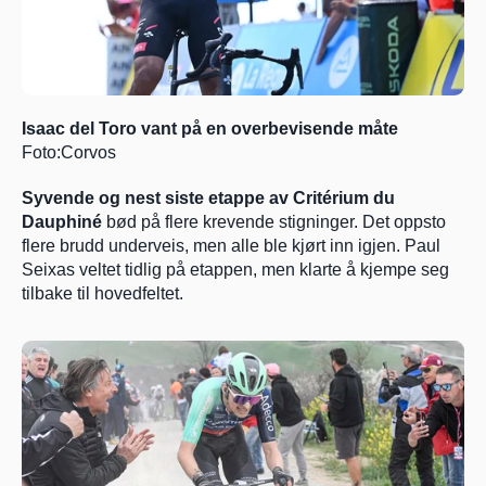
Isaac del Toro vant på en overbevisende måte 
Foto:Corvos
Syvende og nest siste etappe av Critérium du 
Dauphiné
 bød på flere krevende stigninger. Det oppsto 
flere brudd underveis, men alle ble kjørt inn igjen. Paul 
Seixas veltet tidlig på etappen, men klarte å kjempe seg 
tilbake til hovedfeltet.