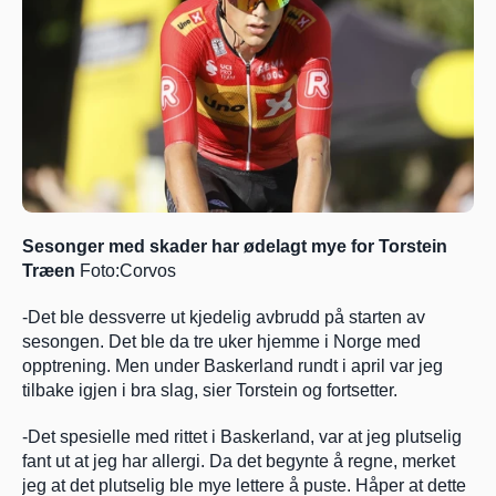
Sesonger med skader har ødelagt mye for Torstein 
Træen
 Foto:Corvos
-Det ble dessverre ut kjedelig avbrudd på starten av 
sesongen. Det ble da tre uker hjemme i Norge med 
opptrening. Men under Baskerland rundt i april var jeg 
tilbake igjen i bra slag, sier Torstein og fortsetter.
-Det spesielle med rittet i Baskerland, var at jeg plutselig 
fant ut at jeg har allergi. Da det begynte å regne, merket 
jeg at det plutselig ble mye lettere å puste. Håper at dette 