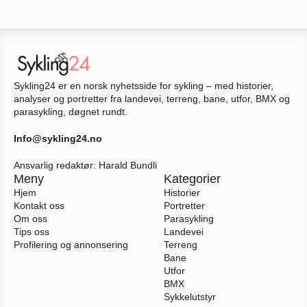
Sykling24 er en norsk nyhetsside for sykling – med historier, 
analyser og portretter fra landevei, terreng, bane, utfor, BMX og 
parasykling, døgnet rundt.
Info@sykling24.no
Ansvarlig redaktør: Harald Bundli
Meny
Kategorier
Hjem
Historier
Kontakt oss
Portretter
Om oss
Parasykling
Tips oss
Landevei
Profilering og annonsering
Terreng
Bane
Utfor
BMX
Sykkelutstyr