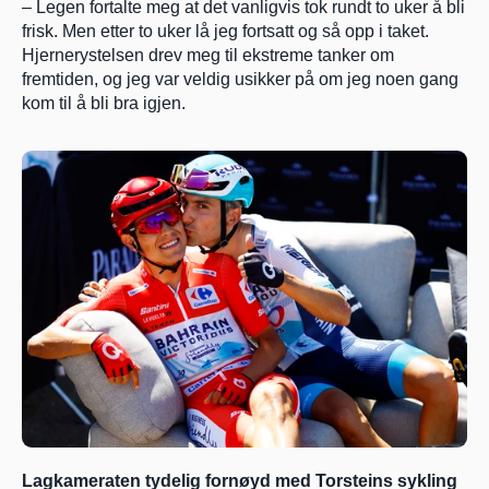
– Legen fortalte meg at det vanligvis tok rundt to uker å bli 
frisk. Men etter to uker lå jeg fortsatt og så opp i taket. 
Hjernerystelsen drev meg til ekstreme tanker om 
fremtiden, og jeg var veldig usikker på om jeg noen gang 
kom til å bli bra igjen.
Lagkameraten tydelig fornøyd med Torsteins sykling