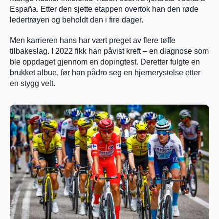
España. Etter den sjette etappen overtok han den røde 
ledertrøyen og beholdt den i fire dager.
Men karrieren hans har vært preget av flere tøffe 
tilbakeslag. I 2022 fikk han påvist kreft – en diagnose som 
ble oppdaget gjennom en dopingtest. Deretter fulgte en 
brukket albue, før han pådro seg en hjernerystelse etter 
en stygg velt.