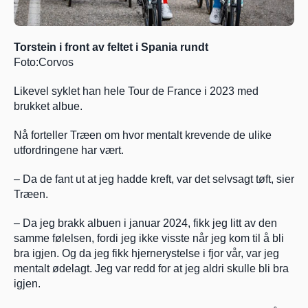
Torstein i front av feltet i Spania rundt 
Foto:Corvos
Likevel syklet han hele Tour de France i 2023 med 
brukket albue.
Nå forteller Træen om hvor mentalt krevende de ulike 
utfordringene har vært.
– Da de fant ut at jeg hadde kreft, var det selvsagt tøft, sier 
Træen.
– Da jeg brakk albuen i januar 2024, fikk jeg litt av den 
samme følelsen, fordi jeg ikke visste når jeg kom til å bli 
bra igjen. Og da jeg fikk hjernerystelse i fjor vår, var jeg 
mentalt ødelagt. Jeg var redd for at jeg aldri skulle bli bra 
igjen.