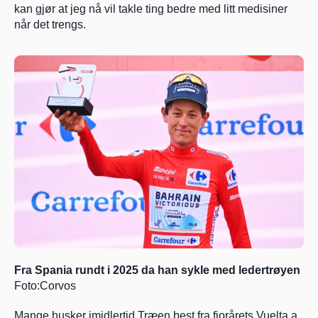
kan gjør at jeg nå vil takle ting bedre med litt medisiner 
når det trengs.
Fra Spania rundt i 2025 da han sykle med ledertrøyen 
Foto:Corvos
Mange husker imidlertid Træen best fra fjorårets Vuelta a 