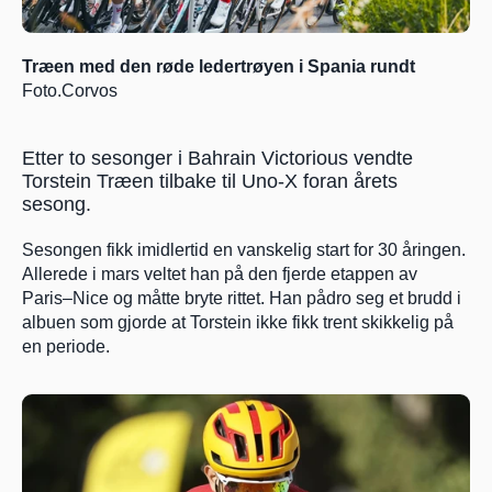
Træen med den røde ledertrøyen i Spania rundt 
Foto.Corvos
Etter to sesonger i Bahrain Victorious vendte 
Torstein Træen tilbake til Uno-X foran årets 
sesong.  
Sesongen fikk imidlertid en vanskelig start for 30 åringen. 
Allerede i mars veltet han på den fjerde etappen av 
Paris–Nice og måtte bryte rittet. Han pådro seg et brudd i 
albuen som gjorde at Torstein ikke fikk trent skikkelig på 
en periode.