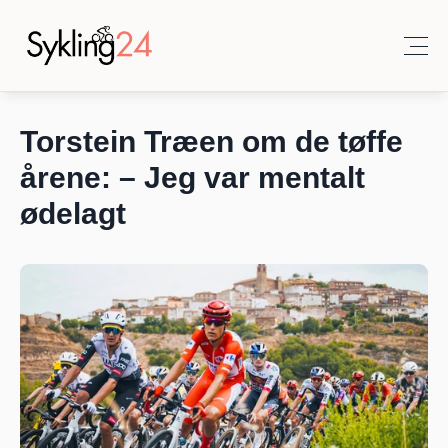
Torstein Træen om de tøffe 
årene: – Jeg var mentalt 
ødelagt