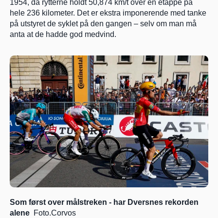
1954, da rytterne holdt 50,874 km/t over en etappe på 
hele 236 kilometer. Det er ekstra imponerende med tanke 
på utstyret de syklet på den gangen – selv om man må 
anta at de hadde god medvind.
Som først over målstreken - har Dversnes rekorden 
alene  
Foto.Corvos