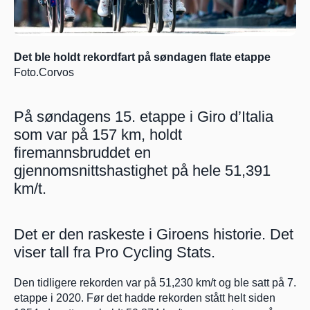
Det ble holdt rekordfart på søndagen flate etappe
Foto.Corvos
På søndagens 15. etappe i Giro d’Italia 
som var på 157 km, holdt 
firemannsbruddet en 
gjennomsnittshastighet på hele 51,391 
km/t. 
Det er den raskeste i Giroens historie. Det 
viser tall fra Pro Cycling Stats.
Den tidligere rekorden var på 51,230 km/t og ble satt på 7. 
etappe i 2020. Før det hadde rekorden stått helt siden 