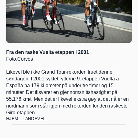
Fra den raske Vuelta etappen i 2001  
Foto.Corvos
Likevel ble ikke Grand Tour-rekorden truet denne 
søndagen. I 2001 syklet rytterne 9. etappe i Vuelta a 
España på 179 kilometer på under tre timer og 15 
minutter. Det tilsvarer en gjennomsnittshastighet på 
55,176 km/t. Men det er likevel ekstra gøy at det nå er en 
nordmann som står igjen med rekorden for den raskeste 
Giro-etappen.
HJEM
LANDEVEI